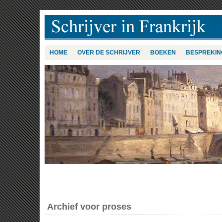
HOME
OVER DE SCHRIJVER
BOEKEN
BESPREKIN
Archief voor proses