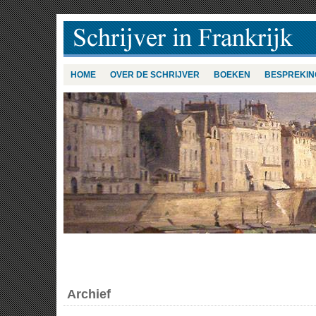
HOME
OVER DE SCHRIJVER
BOEKEN
BESPREKIN
Archief