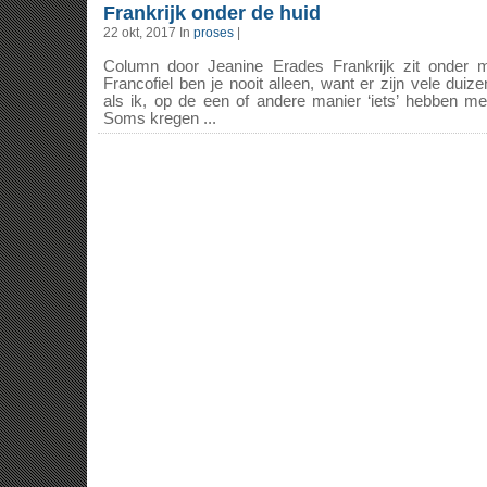
Frankrijk onder de huid
22 okt, 2017 In
proses
|
Column door Jeanine Erades Frankrijk zit onder m
Francofiel ben je nooit alleen, want er zijn vele dui
als ik, op de een of andere manier ‘iets’ hebben me
Soms kregen ...