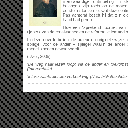
merkwaardige ontmoeting in d
belangrijk zijn tocht op de motor 
eerste instantie niet wat deze ont
Pas achteraf beseft hij dat zijn 
hand had gereikt.
Hoe een “sprekend” portret van
tijdperk van de renaissance en de reformatie iemand 
In deze novelle belicht de auteur op originele wijz
spiegel voor de ander – spiegel waarin de ander 
mogelijkheden gewaarwordt.
(IJzer, 2005)
‘De weg naar jezelf loopt via de ander en toekomst i
(Interpretatie)
‘Interessante literaire verbeelding’ (Ned. bibliotheekdie