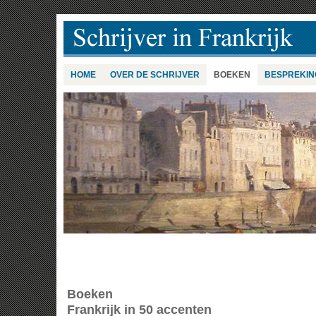
HOME
OVER DE SCHRIJVER
BOEKEN
BESPREKIN
Boeken
Frankrijk in 50 accenten