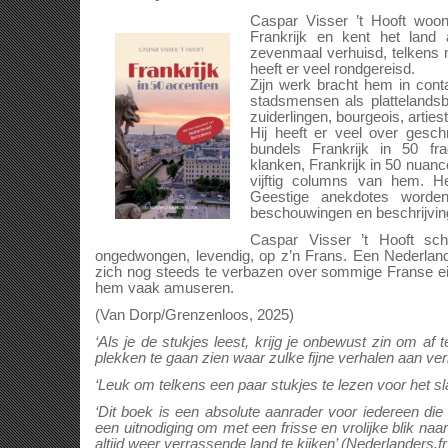
Caspar Visser ’t Hooft woont 
Frankrijk en kent het land 
zevenmaal verhuisd, telkens n
heeft er veel rondgereisd.
Zijn werk bracht hem in con
stadsmensen als plattelands
zuiderlingen, bourgeois, artie
Hij heeft er veel over gesc
bundels Frankrijk in 50 fr
klanken, Frankrijk in 50 nuan
vijftig columns van hem. H
Geestige anekdotes worden
beschouwingen en beschrijving
Caspar Visser ’t Hooft sch
ongedwongen, levendig, op z’n Frans. Een Nederlande
zich nog steeds te verbazen over sommige Franse ei
hem vaak amuseren.
(Van Dorp/Grenzenloos, 2025)
‘Als je de stukjes leest, krijg je onbewust zin om af t
plekken te gaan zien waar zulke fijne verhalen aan ver
‘Leuk om telkens een paar stukjes te lezen voor het sl
‘Dit boek is een absolute aanrader voor iedereen die 
een uitnodiging om met een frisse en vrolijke blik naa
altijd weer verrassende land te kijken’ (Nederlanders.fr