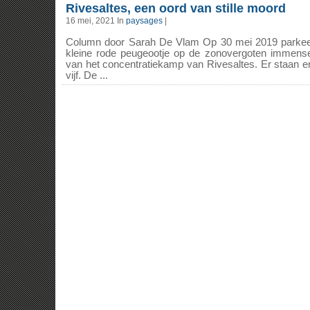
Rivesaltes, een oord van stille moord
16 mei, 2021 In
paysages
|
Column door Sarah De Vlam Op 30 mei 2019 parkeer
kleine rode peugeootje op de zonovergoten immens
van het concentratiekamp van Rivesaltes. Er staan e
vijf. De ...