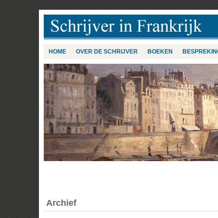
HOME
OVER DE SCHRIJVER
BOEKEN
BESPREKIN
Archief