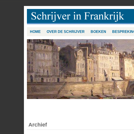
HOME
OVER DE SCHRIJVER
BOEKEN
BESPREKIN
Archief