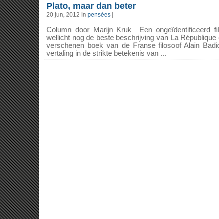
Plato, maar dan beter
20 jun, 2012 In
pensées
|
Column door Marijn Kruk Een ongeïdentificeerd fil
wellicht nog de beste beschrijving van La République d
verschenen boek van de Franse filosoof Alain Badio
vertaling in de strikte betekenis van ...