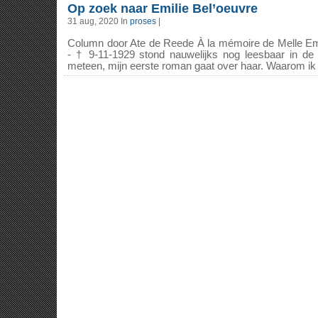
Op zoek naar Emilie Bel’oeuvre
31 aug, 2020 In
proses
|
Column door Ate de Reede À la mémoire de Melle Emi
- † 9-11-1929 stond nauwelijks nog leesbaar in de z
meteen, mijn eerste roman gaat over haar. Waarom ik ve