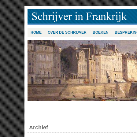
HOME
OVER DE SCHRIJVER
BOEKEN
BESPREKIN
Archief