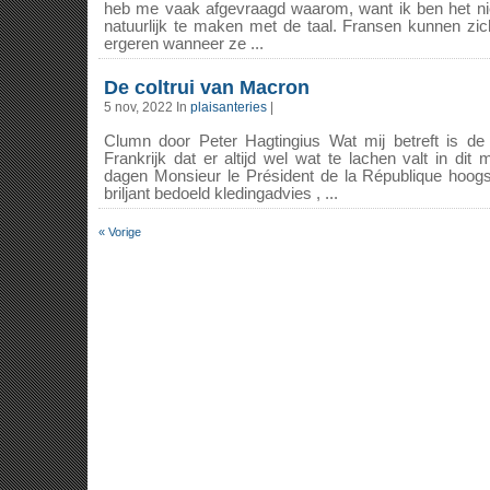
heb me vaak afgevraagd waarom, want ik ben het ni
natuurlijk te maken met de taal. Fransen kunnen zic
ergeren wanneer ze ...
De coltrui van Macron
5 nov, 2022 In
plaisanteries
|
Clumn door Peter Hagtingius Wat mij betreft is 
Frankrijk dat er altijd wel wat te lachen valt in di
dagen Monsieur le Président de la République hoogs
briljant bedoeld kledingadvies , ...
« Vorige