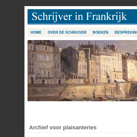
HOME
OVER DE SCHRIJVER
BOEKEN
BESPREKIN
Archief voor plaisanteries