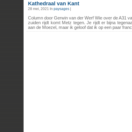
Kathedraal van Kant
28 mei, 2021 In
paysages
|
Column door Gerwin van der Werf Wie over de A31 van
zuiden rijdt komt Metz tegen. Je rijdt er bijna tegen
aan de Moezel, maar ik geloof dat ik op een paar franco