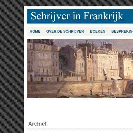
HOME
OVER DE SCHRIJVER
BOEKEN
BESPREKIN
Archief