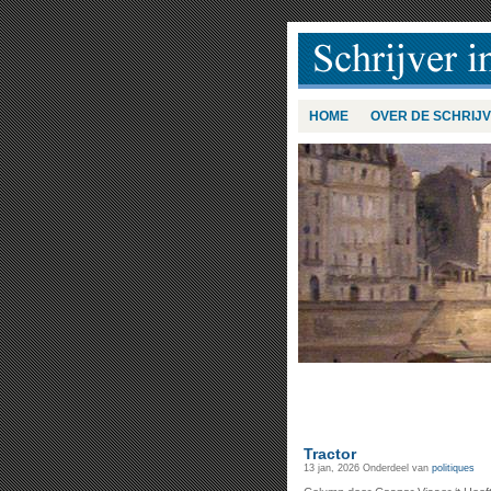
HOME
OVER DE SCHRIJ
Tractor
13 jan, 2026
Onderdeel van
politiques