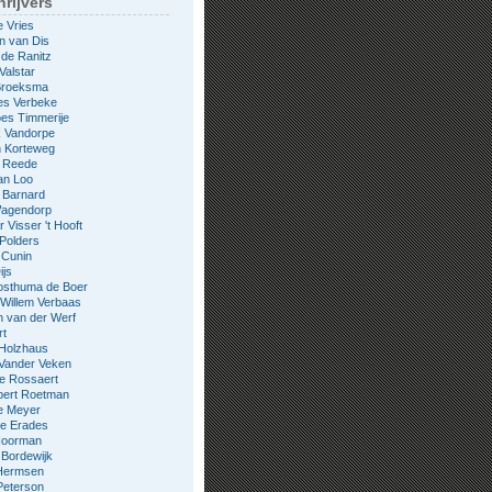
rijvers
e Vries
n van Dis
 de Ranitz
Valstar
 Broeksma
es Verbeke
es Timmerije
k Vandorpe
n Korteweg
e Reede
an Loo
 Barnard
Wagendorp
 Visser 't Hooft
 Polders
 Cunin
ijs
osthuma de Boer
Willem Verbaas
 van der Werf
rt
 Holzhaus
 Vander Veken
le Rossaert
bert Roetman
e Meyer
ne Erades
 Noorman
Bordewijk
Hermsen
Peterson