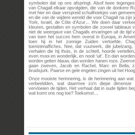
symbolen dat op ons afspringt. Alsof twee tegengest
van Chagall elkaar opvolgden, die van de donkere Ru
met hier en daar verspreid schuilhoekjes van gemeensc
en die van de wijdere wereld die voor Chagall na zijn
York, Israël, de Côte d’Azur… We doen daar verkee
kleuren, gestalten en symbolen die zoveel tableaus 
niet de weergave van Chagalls ervaringen uit de tijd 
van toen het succes hem overal in Europa, in Amerik
toen hij in het zonnige Zuiden vertoefde. Ch
toeristenaffiches. Nee, dat vuurwerk, die jubelzang, 
verhalen die hij thuis, in de schtetl, hoorde vertellen
even mooi en wonderlijk, en nooit ‘uit’. En dan worde
worden geiten blauw, dan worden hanen roze. Zwerv
gaan zweven, Jacob en Rachel, Marc en Bella, zi
bruidsjurk. Paarse en gele engelen zingen uit het Hoog
Onze mooiste herinnering, is de herinnering aan w
verbeeldden, wat daarmee zo’n diepe dimensie
vervloeien de tijden. Het verhaal dat in oude tijden begon,
wat komt ons nog toe? Toekomst…