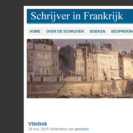
HOME
OVER DE SCHRIJVER
BOEKEN
BESPREKIN
Vitebsk
29 nov, 2025
Onderdeel van
pensées