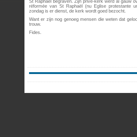
St Raphaël begraven. Zijn privé-kerk werd al gauw 
réformée van St Raphaël (nu Eglise protestante u
zondag is er dienst, de kerk wordt goed bezocht.
Want er zijn nog genoeg mensen die weten dat geloo
trouw.
Fides.