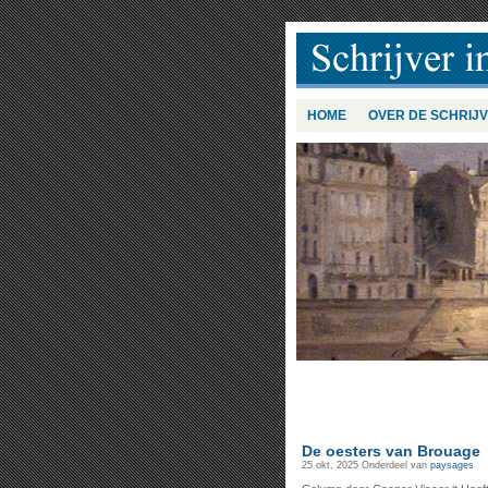
HOME
OVER DE SCHRIJ
De oesters van Brouage
25 okt, 2025
Onderdeel van
paysages