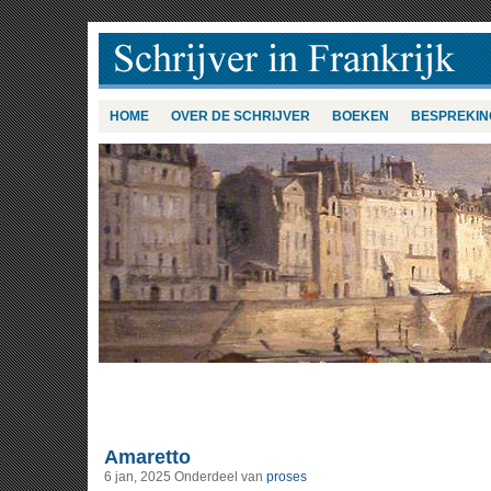
HOME
OVER DE SCHRIJVER
BOEKEN
BESPREKIN
Amaretto
6 jan, 2025
Onderdeel van
proses