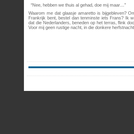
“Nee, hebben we thuis al gehad, doe mij maar…”
Waarom me dat glaasje amaretto is bijgebleven? Omd
Frankrijk bent, bestel dan tenminste iets Frans? Ik w
dat die Nederlanders, beneden op het terras, flink d
Voor mij geen rustige nacht, in die donkere herfstnacht, 