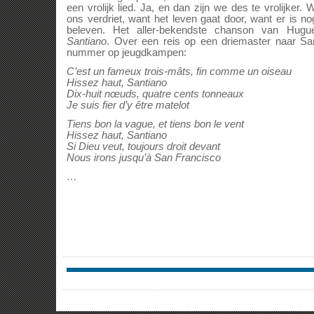
een vrolijk lied. Ja, en dan zijn we des te vrolijker. 
ons verdriet, want het leven gaat door, want er is no
beleven. Het aller-bekendste chanson van Hugu
Santiano
. Over een reis op een driemaster naar Sa
nummer op jeugdkampen:
C’est un fameux trois-mâts, fin comme un oiseau
Hissez haut, Santiano
Dix-huit nœuds, quatre cents tonneaux
Je suis fier d’y être matelot
Tiens bon la vague, et tiens bon le vent
Hissez haut, Santiano
Si Dieu veut, toujours droit devant
Nous irons jusqu’à San Francisco
…