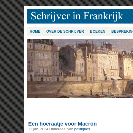
HOME
OVER DE SCHRIJVER
BOEKEN
BESPREKIN
Een hoeraatje voor Macron
12 jan, 2024
Onderdeel van
politiques