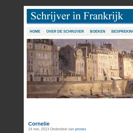
HOME
OVER DE SCHRIJVER
BOEKEN
BESPREKIN
Cornelie
24 mei, 2023
Onderdeel van
proses