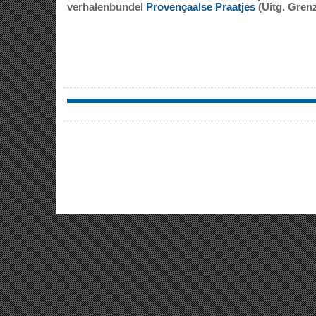
verhalenbundel
Provençaalse Praatjes
(Uitg. Gren