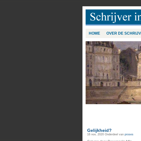
HOME
OVER DE SCHRIJ
Gelijkheid?
16 nov, 2020
Onderdeel van
proses