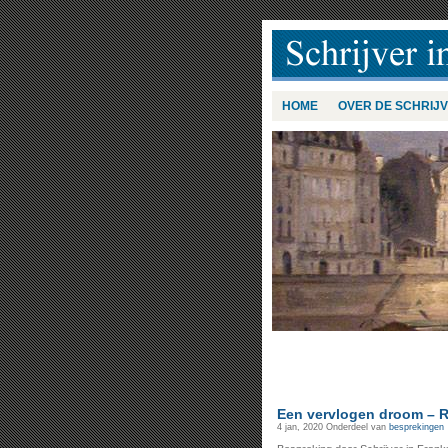
HOME
OVER DE SCHRIJ
Een vervlogen droom – R
4 jan, 2020
Onderdeel van
besprekingen