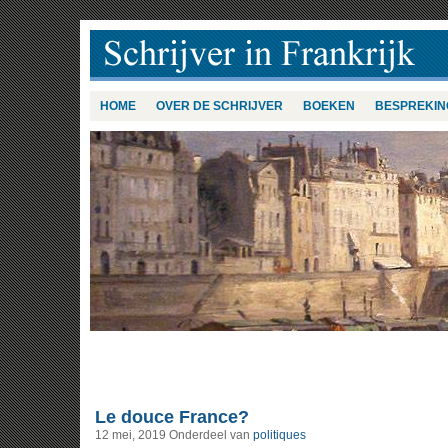
HOME
OVER DE SCHRIJVER
BOEKEN
BESPREKIN
Le douce France?
12 mei, 2019
Onderdeel van
politiques