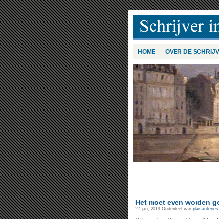
HOME
OVER DE SCHRIJ
Het moet even worden g
27 jan, 2019
Onderdeel van
plaisanteries