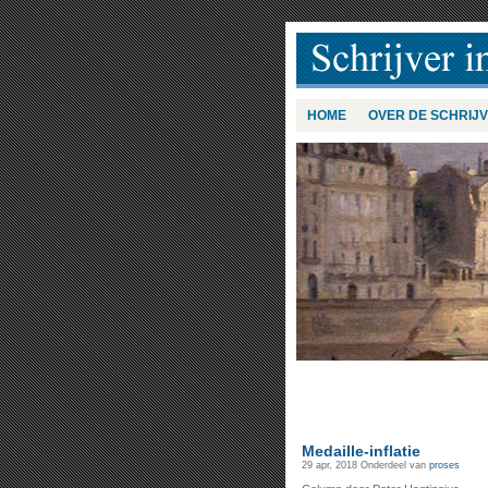
HOME
OVER DE SCHRIJ
Medaille-inflatie
29 apr, 2018
Onderdeel van
proses