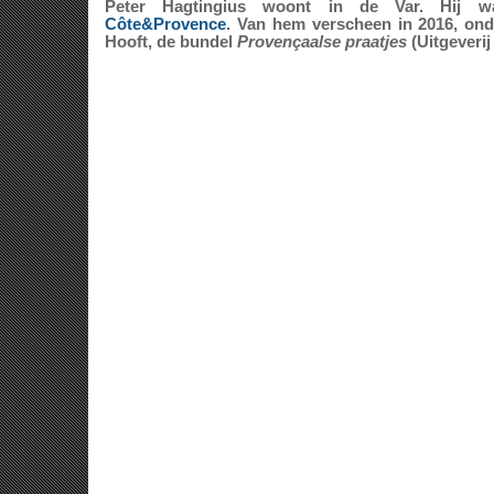
Peter Hagtingius woont in de Var. Hij w
Côte&Provence
. Van hem verscheen in 2016, on
Hooft, de bundel
Provençaalse praatjes
(Uitgeveri