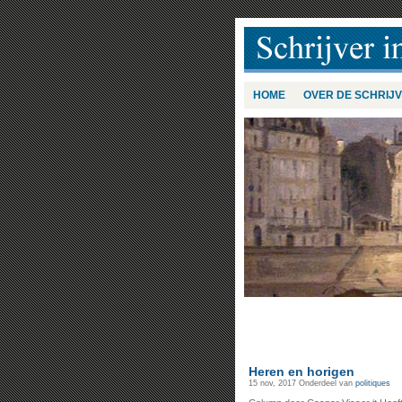
HOME
OVER DE SCHRIJ
Heren en horigen
15 nov, 2017
Onderdeel van
politiques