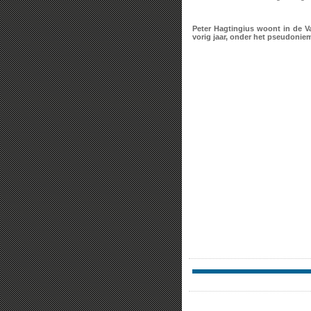
Peter Hagtingius woont in de V
vorig jaar, onder het pseudonie