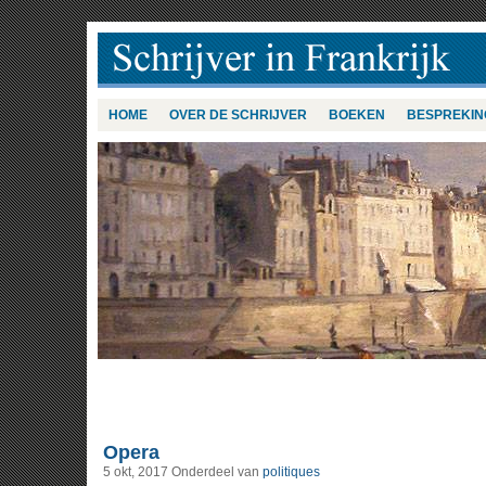
HOME
OVER DE SCHRIJVER
BOEKEN
BESPREKIN
Opera
5 okt, 2017
Onderdeel van
politiques