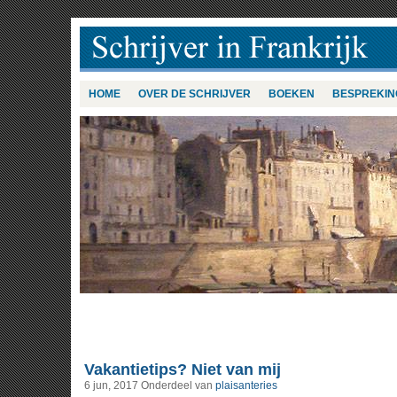
HOME
OVER DE SCHRIJVER
BOEKEN
BESPREKIN
Vakantietips? Niet van mij
6 jun, 2017
Onderdeel van
plaisanteries