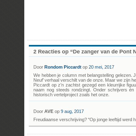
2 Reacties op “De zanger van de Pont 
Door
Rondom Piccardt
op
20 mei, 2017
We hebben je column met belangstelling gelezen. J
Neuf’ verhaal verschilt van de onze. Maar we zijn he
Piccardt op z’n zachtst gezegd een kleurrijke figuu
naam nog steeds rondzingt. Onder schrijvers én 
historisch vertelproject zoals het onze.
Door
AVE
op
9 aug, 2017
Freudiaanse verschrijving? “Op jonge leeftijd werd 