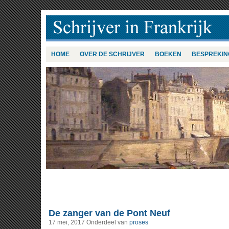
HOME
OVER DE SCHRIJVER
BOEKEN
BESPREKIN
De zanger van de Pont Neuf
17 mei, 2017
Onderdeel van
proses