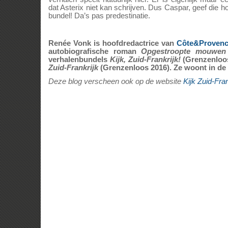
dat Asterix niet kan schrijven. Dus Caspar, geef die 
bundel! Da’s pas predestinatie.
Renée Vonk is hoofdredactrice van
Côte&Proven
autobiografische roman
Opgestroopte mouwe
verhalenbundels
Kijk, Zuid-Frankrijk!
(Grenzenloo
Zuid-Frankrijk
(Grenzenloos 2016). Ze woont in de
Deze blog verscheen ook op de website
Kijk Zuid-Fran