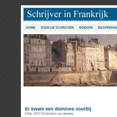
HOME
OVER DE SCHRIJVER
BOEKEN
BESPREKIN
Er kwam een dominee voorbij
9 feb, 2017
Onderdeel van
proses