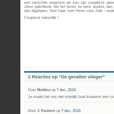
een verschiet waarover de zon zijn zwaailicht uit
zilver oplichtend. Als het leven: nu eens donker, dan l
dan afgelopen. Voor haar, voor Henri, voor Julie – 
Couperus natuurlijk !
2 Reacties op “De gevallen vlieger”
Door
Molière
op
7 dec, 2016
Je maakt het ons niet moeilijk (wat trouwens een co
Door
J. Kosters
op
7 dec, 2016