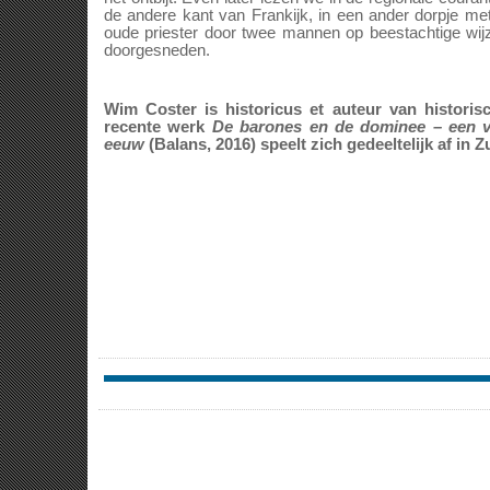
de andere kant van Frankijk, in een ander dorpje me
oude priester door twee mannen op beestachtige wijz
doorgesneden.
Wim Coster is historicus et auteur van historisc
recente werk
De barones en de dominee – een ve
eeuw
(Balans, 2016) speelt zich gedeeltelijk af in Z