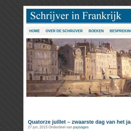
HOME
OVER DE SCHRIJVER
BOEKEN
BESPREKIN
Quatorze juillet – zwaarste dag van het ja
27 jun, 2015
Onderdeel van
paysages