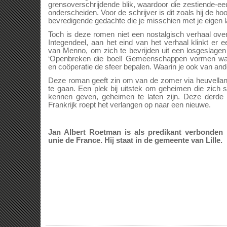
grensoverschrijdende blik, waardoor die zestiende-ee
onderscheiden. Voor de schrijver is dit zoals hij de h
bevredigende gedachte die je misschien met je eigen l
Toch is deze romen niet een nostalgisch verhaal ove
Integendeel, aan het eind van het verhaal klinkt er 
van Menno, om zich te bevrijden uit een losgeslagen
‘Openbreken die boel! Gemeenschappen vormen waar 
en coöperatie de sfeer bepalen. Waarin je ook van an
Deze roman geeft zin om van de zomer via heuvella
te gaan. Een plek bij uitstek om geheimen die zich 
kennen geven, geheimen te laten zijn. Deze derde 
Frankrijk roept het verlangen op naar een nieuwe.
Jan Albert Roetman is als predikant verbonden b
unie de France. Hij staat in de gemeente van Lille.