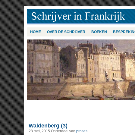
HOME
OVER DE SCHRIJVER
BOEKEN
BESPREKIN
Waldenberg (3)
28 mei, 2015
Onderdeel van
proses