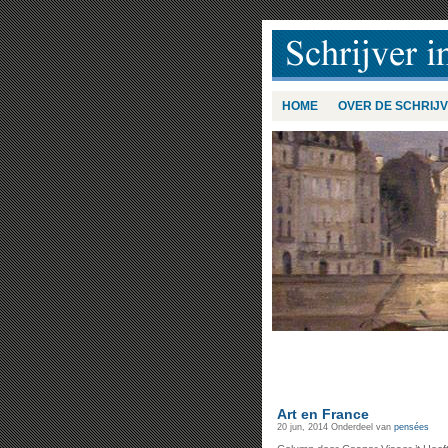
HOME
OVER DE SCHRIJ
Art en France
20 jun, 2014
Onderdeel van
pensées