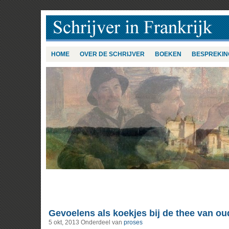
HOME
OVER DE SCHRIJVER
BOEKEN
BESPREKIN
Gevoelens als koekjes bij de thee van ou
5 okt, 2013
Onderdeel van
proses