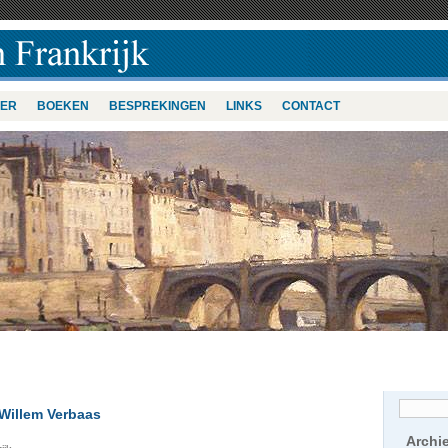
VER
BOEKEN
BESPREKINGEN
LINKS
CONTACT
 Willem Verbaas
Archi