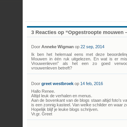
3 Reacties op “Opgestroopte mouwen 
Door
Anneke Wigman
op
22 sep, 2014
Ik ben het helemaal eens met deze beoordelin
Mouwen in één ruk uitgelezen. En wat is er mis
Vrouwenleven” als het een zo goed verwoo
vrouwenleven betreft?
Door
greet westbroek
op
14 feb, 2016
Hallo Renee.
Altijd leuk de verhalen en menus.
Aan de bovenkant van de blogs staan altijd foto’s va
is een zonnig kasteel. Van welke schilder en waar z
Hopelijk blijf je leuke blogs schrijven.
Vr.gr. Greet