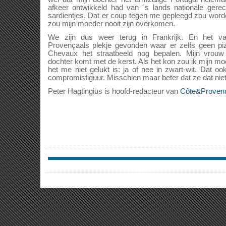
afkeer ontwikkeld had van ´s lands nationale gerech
sardientjes. Dat er coup tegen me gepleegd zou worde
zou mijn moeder nooit zijn overkomen.
We zijn dus weer terug in Frankrijk. En het 
Provençaals plekje gevonden waar er zelfs geen pi
Chevaux het straatbeeld nog bepalen. Mijn vrouw
dochter komt met de kerst. Als het kon zou ik mijn mo
het me niet gelukt is: ja of nee in zwart-wit. Dat o
compromisfiguur. Misschien maar beter dat ze dat nie
Peter Hagtingius is hoofd-redacteur van
Côte&Proven