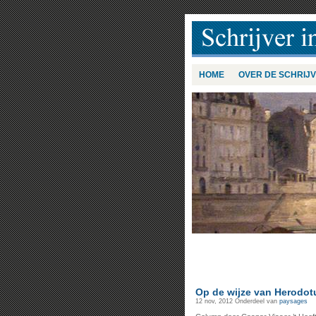
HOME
OVER DE SCHRIJ
Op de wijze van Herodot
12 nov, 2012
Onderdeel van
paysages