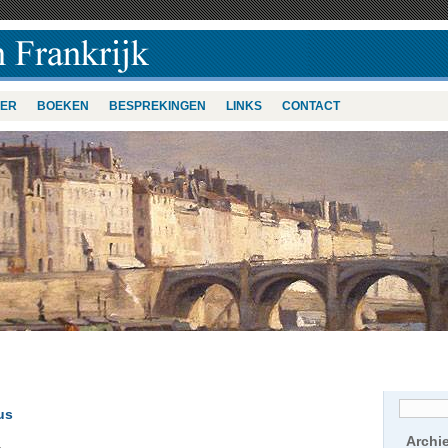
VER
BOEKEN
BESPREKINGEN
LINKS
CONTACT
us
Archi