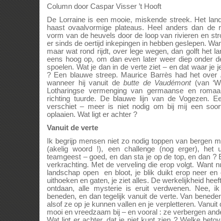
Column door Caspar Visser ’t Hooft
De Lorraine is een mooie, miskende streek. Het land
haast ovaalvormige plateaus. Heel anders dan de r
vorm van de heuvels door de loop van rivieren en st
er sinds de oertijd inkepingen in hebben geslepen. Wa
maar wat rond rijdt, over lege wegen, dan golft het lan
eens hoog op, om dan even later weer diep onder d
spoelen. Wat je dan in de verte ziet – en dat waar je j
? Een blauwe streep. Maurice Barrès had het over
wanneer hij vanuit de
butte de Vaudémont
(van ‘Wo
Lotharingse vermenging van germaanse en romaans
richting tuurde. De blauwe lijn van de Vogezen. Ee
verschiet – meer is niet nodig om bij mij een soo
oplaaien. Wat ligt er achter ?
Vanuit de verte
Ik begrijp mensen niet zo nodig toppen van bergen m
(akelig woord !), een challenge (nog erger), het u
teamgeest – goed, en dan sta je op de top, en dan ?
verkrachting. Met de verveling die erop volgt. Want n
landschap open en bloot, je blik duikt erop neer en d
uithoeken en gaten, je ziet alles. De werkelijkheid heeft
ontdaan, alle mysterie is eruit verdwenen. Nee, ik
beneden, en dan tegelijk vanuit de verte. Van benede
alsof ze op je kunnen vallen en je verpletteren. Vanuit
mooi en vreedzaam bij – en vooral : ze verbergen and
Wat ligt er achter, dat je niet kunt zien ? Welke bet