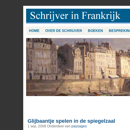
HOME
OVER DE SCHRIJVER
BOEKEN
BESPREKIN
Glijbaantje spelen in de spiegelzaal
1 sep, 2008
Onderdeel van
paysages