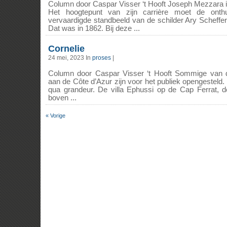
Column door Caspar Visser ‘t Hooft Joseph Mezzara i
Het hoogtepunt van zijn carrière moet de onth
vervaardigde standbeeld van de schilder Ary Scheffer
Dat was in 1862. Bij deze ...
Cornelie
24 mei, 2023 In
proses
|
Column door Caspar Visser ‘t Hooft Sommige van d
aan de Côte d’Azur zijn voor het publiek opengesteld.
qua grandeur. De villa Ephussi op de Cap Ferrat, de
boven ...
« Vorige