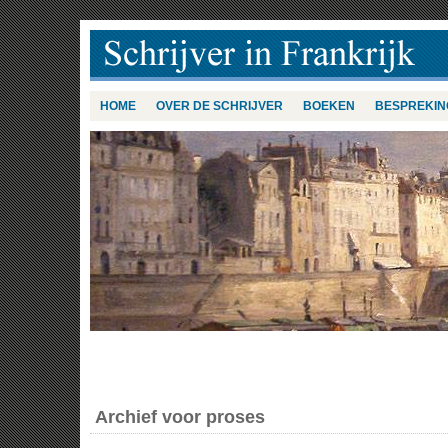
HOME
OVER DE SCHRIJVER
BOEKEN
BESPREKIN
Archief voor proses