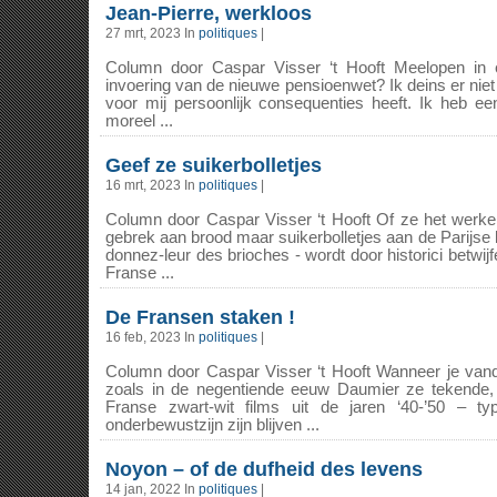
Jean-Pierre, werkloos
27 mrt, 2023 In
politiques
|
Column door Caspar Visser ‘t Hooft Meelopen in 
invoering van de nieuwe pensioenwet? Ik deins er niet 
voor mij persoonlijk consequenties heeft. Ik heb ee
moreel ...
Geef ze suikerbolletjes
16 mrt, 2023 In
politiques
|
Column door Caspar Visser ‘t Hooft Of ze het werkeli
gebrek aan brood maar suikerbolletjes aan de Parijs
donnez-leur des brioches - wordt door historici betwi
Franse ...
De Fransen staken !
16 feb, 2023 In
politiques
|
Column door Caspar Visser ‘t Hooft Wanneer je van
zoals in de negentiende eeuw Daumier ze tekende,
Franse zwart-wit films uit de jaren ‘40-’50 – t
onderbewustzijn zijn blijven ...
Noyon – of de dufheid des levens
14 jan, 2022 In
politiques
|